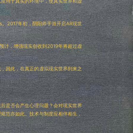
息应用于真实的环境中，使真实世界和虚
ns。2017年初，阴阳师手游开启AR现世
计，增强现实创收到2019年将超过虚
代，因此，在真正的虚拟现实世界到来之
境后是否会产生心理问题？会对现实世界
理规范亦如此。技术与制度应相伴相生，