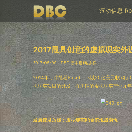
滚动信息 Roll
2017最具创意的虚拟现实外设
2017-06-09
DBC 德本咨询/廪实
2014年，伴随着Facebook以20亿美元收购了
拟现实项目的开发，在所谓的虚拟现实产业元年
发展速度放缓：虚拟现实能否实现成隐忧