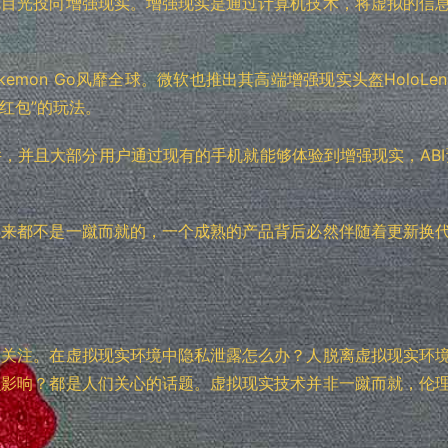
把目光投向增强现实。增强现实是通过计算机技术，将虚拟的信
emon Go风靡全球。微软也推出其高端增强现实头盔HoloLe
景红包”的玩法。
，并且大部分用户通过现有的手机就能够体验到增强现实，ABI预
从来都不是一蹴而就的，一个成熟的产品背后必然伴随着更新换
受关注。在虚拟现实环境中隐私泄露怎么办？人脱离虚拟现实环
么影响？都是人们关心的话题。虚拟现实技术并非一蹴而就，伦