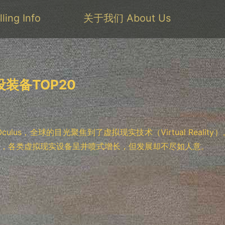
ing Info
关于我们 About Us
装备TOP20
Oculus，全球的目光聚焦到了虚拟现实技术（Virtual Reali
，各类虚拟现实设备呈井喷式增长，但发展却不尽如人意。